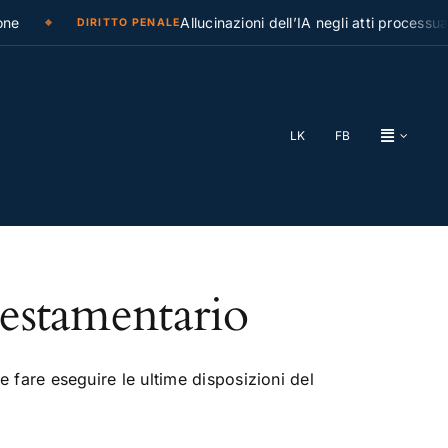
e
Allucinazioni dell’IA negli atti processual
DIRITTO PENALE
LK
FB
testamentario
ve fare eseguire le ultime disposizioni del