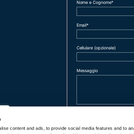
Nome e Cognome*
Email*
Cellulare (opzionale)
Messaggio
invia mail
s
ise content and ads, to provide social media features and to an