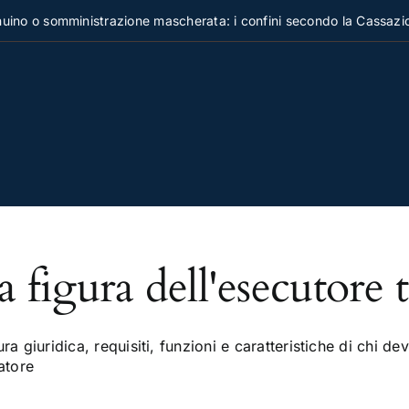
no o somministrazione mascherata: i confini secondo la Cassazion
a figura dell'esecutore 
ra giuridica, requisiti, funzioni e caratteristiche di chi de
atore