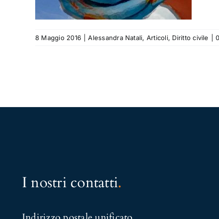
8 Maggio 2016
|
Alessandra Natali
,
Articoli
,
Diritto civile
|
I nostri contatti
.
Indirizzo postale unificato
.