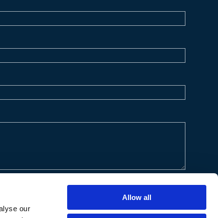
Allow all
alyse our