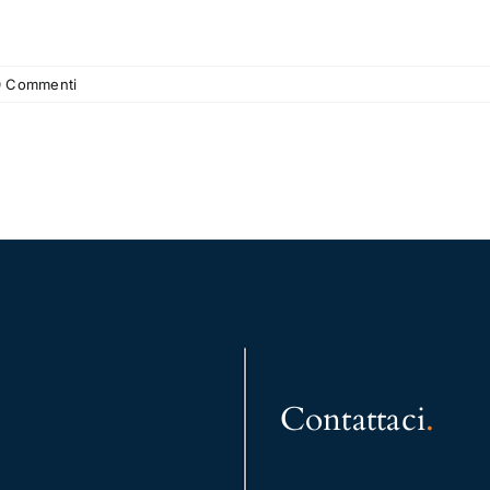
0 Commenti
Contattaci
.