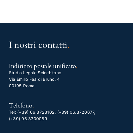
I nostri contatti
.
Indirizzo postale unificato
.
Studio Legale Scicchitano
Via Emilio Faà di Bruno, 4
00195-Roma
Telefono
.
Tel:
(+39) 06.3723102
,
(+39) 06.3720677
,
(+39) 06.3700089