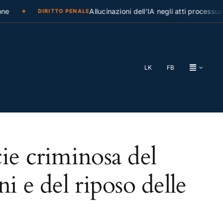
e
Allucinazioni dell’IA negli atti processuali
DIRITTO PENALE
LK
FB
ie criminosa del
i e del riposo delle