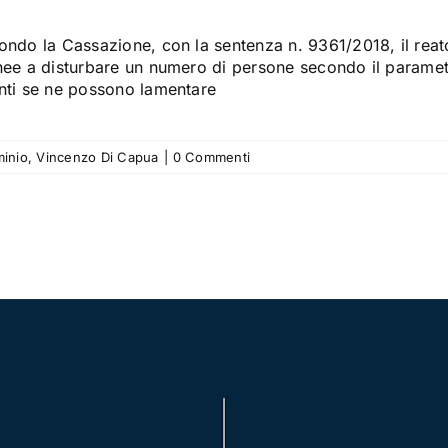
ondo la Cassazione, con la sentenza n. 9361/2018, il reat
nee a disturbare un numero di persone secondo il parametr
nti se ne possono lamentare
minio
,
Vincenzo Di Capua
|
0 Commenti