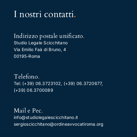
I nostri contatti
.
Indirizzo postale unificato
.
Studio Legale Scicchitano
Via Emilio Faà di Bruno, 4
00195-Roma
Telefono
.
Tel:
(+39) 06.3723102
,
(+39) 06.3720677
,
(+39) 06.3700089
Mail e Pec
.
info@studiolegalescicchitano.it
sergioscicchitano@ordineavvocatiroma.org