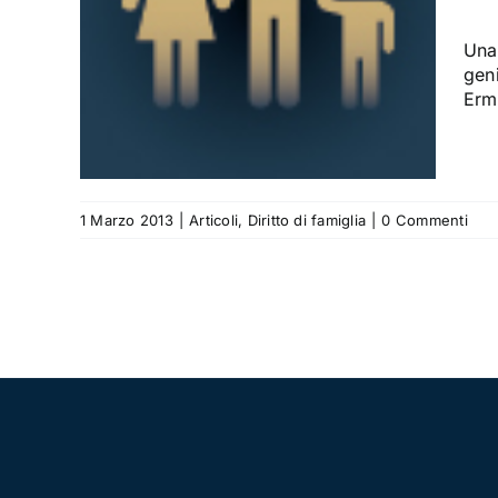
 dà
Una 
geni
Erme
1 Marzo 2013
|
Articoli
,
Diritto di famiglia
|
0 Commenti