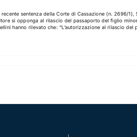
recente sentenza della Corte di Cassazione (n. 2696/1), Sez
tore si opponga al rilascio del passaporto del figlio minore 
llini hanno rilevato che: “L’autorizzazione al rilascio del 