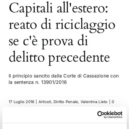
Capitali all'estero:
reato di riciclaggio
se c'è prova di
delitto precedente
Il principio sancito dalla Corte di Cassazione con
la sentenza n. 13901/2016
17 Luglio 2016
|
Articoli
,
Diritto Penale
,
Valentina Lieto
|
0
Commenti
Continua a leggere