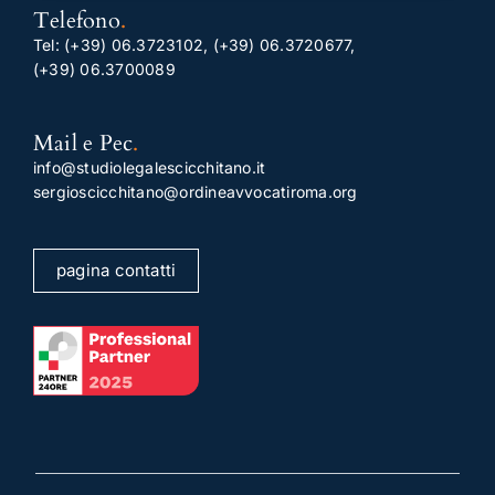
Telefono
.
Tel:
(+39) 06.3723102
,
(+39) 06.3720677
,
(+39) 06.3700089
Mail e Pec
.
info@studiolegalescicchitano.it
sergioscicchitano@ordineavvocatiroma.org
pagina contatti