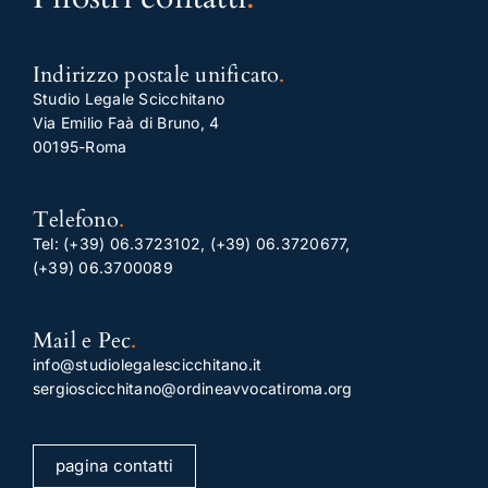
Indirizzo postale unificato
.
Studio Legale Scicchitano
Via Emilio Faà di Bruno, 4
00195-Roma
Telefono
.
Tel:
(+39) 06.3723102
,
(+39) 06.3720677
,
(+39) 06.3700089
Mail e Pec
.
info@studiolegalescicchitano.it
sergioscicchitano@ordineavvocatiroma.org
pagina contatti