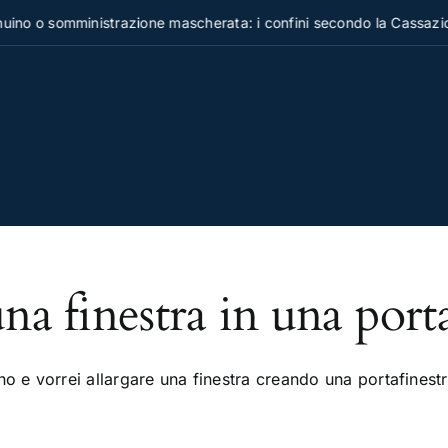
ino o somministrazione mascherata: i confini secondo la Cassazio
na finestra in una porta
o e vorrei allargare una finestra creando una portafinestra