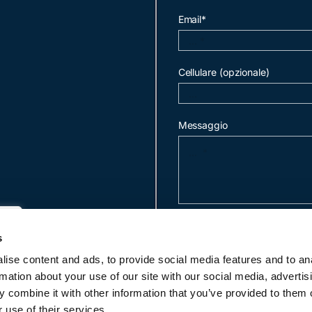
Email*
Cellulare (opzionale)
Messaggio
invia mail
s
ise content and ads, to provide social media features and to an
rmation about your use of our site with our social media, advertis
c
 combine it with other information that you’ve provided to them o
 use of their services.