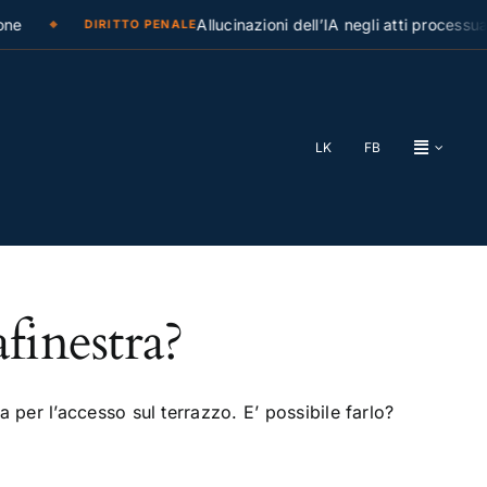
ne
Allucinazioni dell’IA negli atti processual
DIRITTO PENALE
LK
FB
finestra?
 per l’accesso sul terrazzo. E’ possibile farlo?