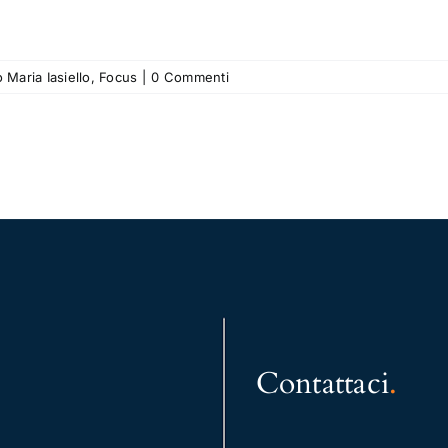
 Maria Iasiello
,
Focus
|
0 Commenti
Contattaci
.