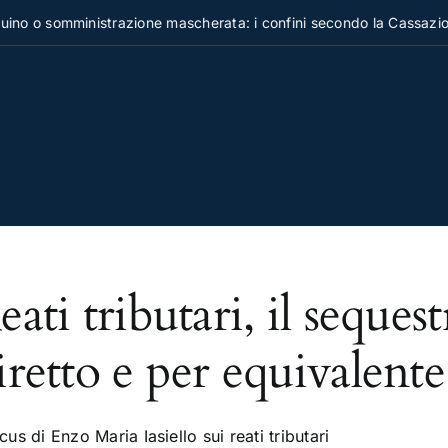
no o somministrazione mascherata: i confini secondo la Cassazion
eati tributari, il seque
iretto e per equivalente
ocus di Enzo Maria Iasiello sui reati tributari