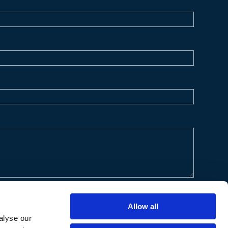
Allow all
alyse our