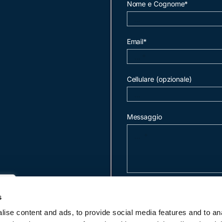
Nome e Cognome*
Email*
Cellulare (opzionale)
Messaggio
invia mail
s
ise content and ads, to provide social media features and to an