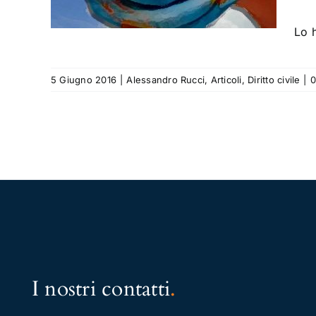
 civile
Lo 
5 Giugno 2016
|
Alessandro Rucci
,
Articoli
,
Diritto civile
|
0
I nostri contatti
.