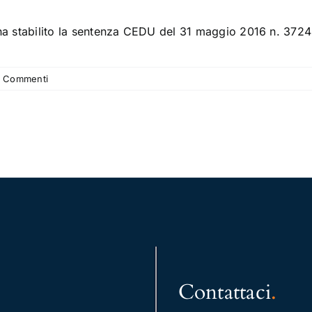
ha stabilito la sentenza CEDU del 31 maggio 2016 n. 372
 Commenti
Contattaci
.