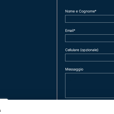
Nome e Cognome*
Email*
Cellulare (opzionale)
Messaggio
invia mail
s