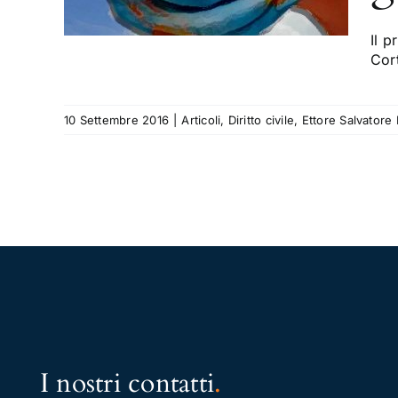
atore
Il 
Cor
10 Settembre 2016
|
Articoli
,
Diritto civile
,
Ettore Salvatore
I nostri contatti
.