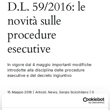
D.L. 59/2016: le
novità sulle
procedure
esecutive
In vigore dal 4 maggio importanti modifiche
introdotte alla disciplina delle procedure
esecutive e del decreto ingiuntivo
15 Maggio 2016
|
Articoli
,
News
,
Sergio Scicchitano
|
0
Commenti
Continua a leggere