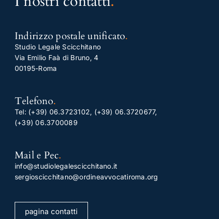
I nostri contatti
.
Indirizzo postale unificato
.
Studio Legale Scicchitano
Via Emilio Faà di Bruno, 4
00195-Roma
Telefono
.
Tel:
(+39) 06.3723102
,
(+39) 06.3720677
,
(+39) 06.3700089
Mail e Pec
.
info@studiolegalescicchitano.it
sergioscicchitano@ordineavvocatiroma.org
pagina contatti