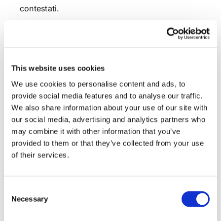
contestati.
Queste le novità in pillole derivanti dall’entrata
in vigore del D.L. 59/2016.
This website uses cookies
We use cookies to personalise content and ads, to
provide social media features and to analyse our traffic.
We also share information about your use of our site with
our social media, advertising and analytics partners who
CONDIVIDI SUI SOCIAL
may combine it with other information that you’ve
provided to them or that they’ve collected from your use
of their services.
Consent
Necessary
Selection