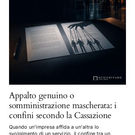
Appalto genuino o
somministrazione mascherata: i
confini secondo la Cassazione
Quando un'impresa affida a un'altra lo
svolgimento di un servizio, il confine tra un