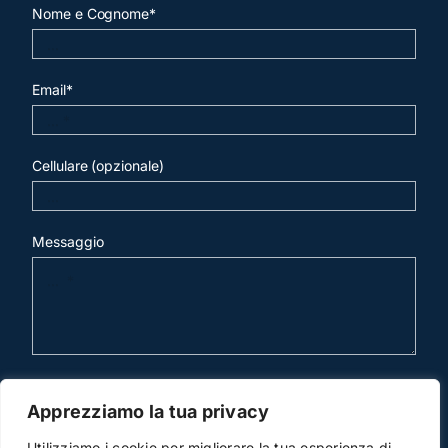
Nome e Cognome*
Email*
Cellulare (opzionale)
Messaggio
invia mail
Apprezziamo la tua privacy
Utilizziamo i cookie per migliorare la tua esperienza di