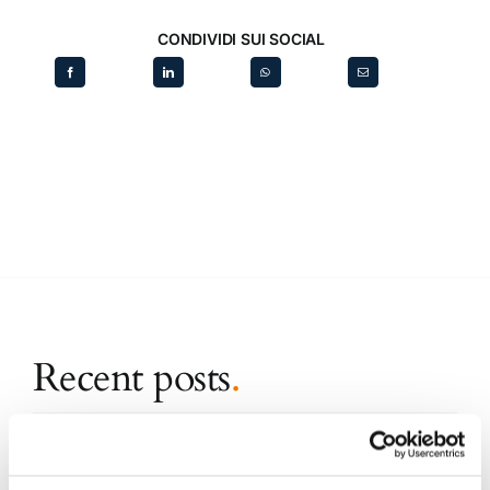
CONDIVIDI SUI SOCIAL
Recent posts
.
24 Luglio 2026
Diritto civile, Michela Colitta, Sentenze Cassazione
Roberto De Gaetano