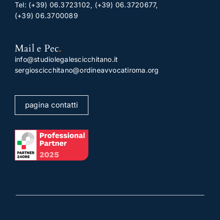
Tel:
(+39) 06.3723102
,
(+39) 06.3720677
,
(+39) 06.3700089
Mail e Pec
.
info@studiolegalescicchitano.it
sergioscicchitano@ordineavvocatiroma.org
pagina contatti