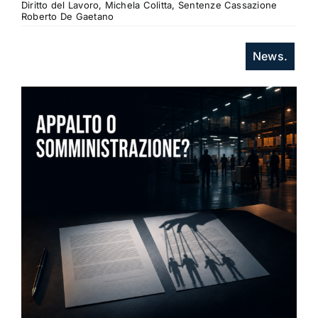
Diritto del Lavoro, Michela Colitta, Sentenze Cassazione
Roberto De Gaetano
News.