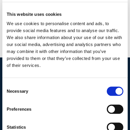
Continua a leggere
This website uses cookies
We use cookies to personalise content and ads, to
provide social media features and to analyse our traffic.
We also share information about your use of our site with
our social media, advertising and analytics partners who
may combine it with other information that you’ve
provided to them or that they’ve collected from your use
of their services.
I nostri contatti
.
Consent
Necessary
Selection
Indirizzo postale unificato
.
Studio Legale Scicchitano
Preferences
Via Emilio Faà di Bruno, 4
00195-Roma
Statistics