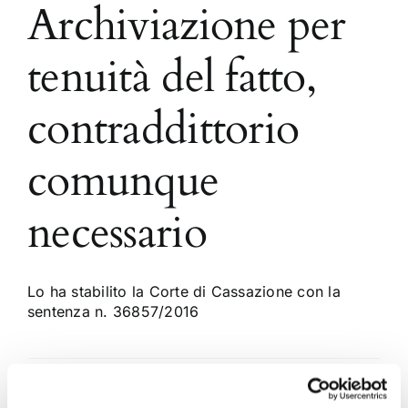
Archiviazione per
tenuità del fatto,
contraddittorio
comunque
necessario
Lo ha stabilito la Corte di Cassazione con la
sentenza n. 36857/2016
10 Settembre 2016
|
Articoli
,
Diritto Penale
,
Marco Conti
|
0
Commenti