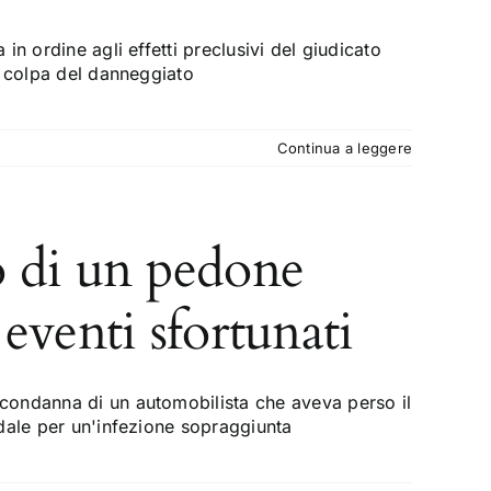
n ordine agli effetti preclusivi del giudicato
i colpa del danneggiato
Continua a leggere
so di un pedone
eventi sfortunati
condanna di un automobilista che aveva perso il
dale per un'infezione sopraggiunta