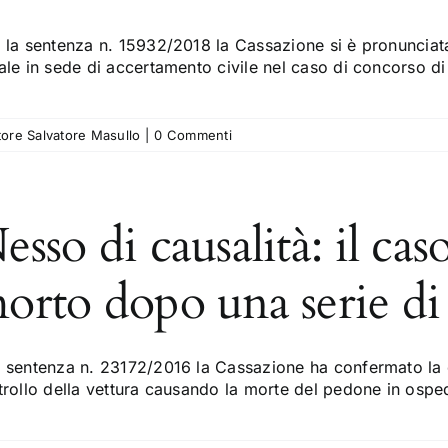
la sentenza n. 15932/2018 la Cassazione si è pronunciata i
ale in sede di accertamento civile nel caso di concorso d
tore Salvatore Masullo
|
0 Commenti
esso di causalità: il ca
orto dopo una serie di 
 sentenza n. 23172/2016 la Cassazione ha confermato la 
trollo della vettura causando la morte del pedone in ospe