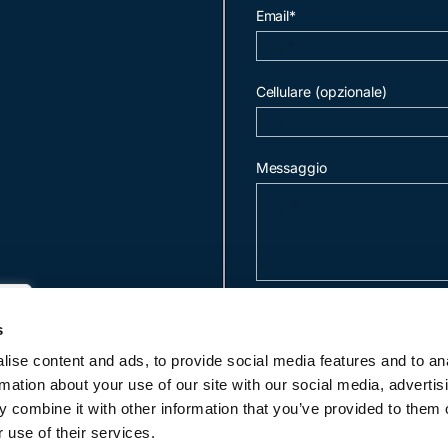
Email*
Cellulare (opzionale)
Messaggio
invia mail
s
ise content and ads, to provide social media features and to an
rmation about your use of our site with our social media, advertis
c
 combine it with other information that you’ve provided to them o
 use of their services.