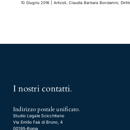
10 Giugno 2016
|
Articoli
,
Claudia Barbara Bondanini
,
Dirit
I nostri contatti
.
Indirizzo postale unificato
.
Studio Legale Scicchitano
Via Emilio Faà di Bruno, 4
00195-Roma