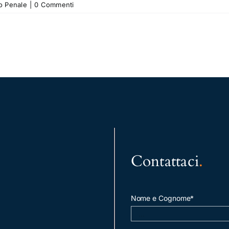
to Penale
|
0 Commenti
Contattaci
.
Nome e Cognome*