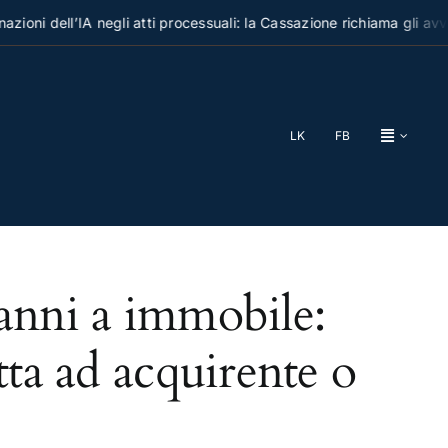
azioni dell’IA negli atti processuali: la Cassazione richiama gli avvo
LK
FB
danni a immobile:
tta ad acquirente o