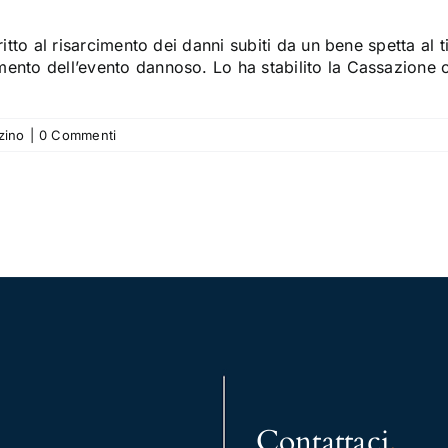
iritto al risarcimento dei danni subiti da un bene spetta al t
ento dell’evento dannoso. Lo ha stabilito la Cassazione
zino
|
0 Commenti
Contattaci
.