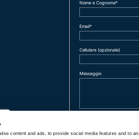
Nome e Cognome*
Email*
Cellulare (opzionale)
Messaggio
invia mail
s
ise content and ads, to provide social media features and to an