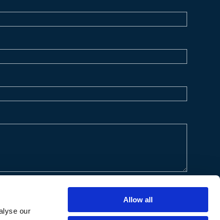
Allow all
alyse our