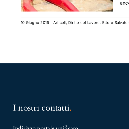
anco
10 Giugno 2016
|
Articoli
,
Diritto del Lavoro
,
Ettore Salvato
I nostri contatti
.
Indirizzo postale unificato
.