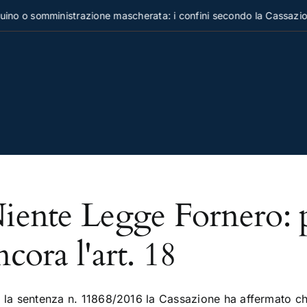
no o somministrazione mascherata: i confini secondo la Cassazion
iente Legge Fornero: per
ncora l'art. 18
 la sentenza n. 11868/2016 la Cassazione ha affermato che