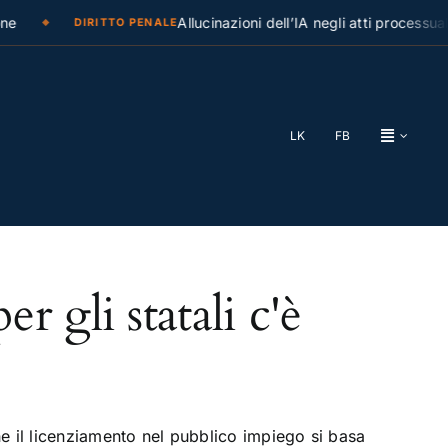
e
Allucinazioni dell’IA negli atti processuali
DIRITTO PENALE
LK
FB
 gli statali c'è
 il licenziamento nel pubblico impiego si basa