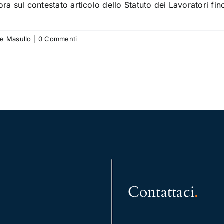
ra sul contestato articolo dello Statuto dei Lavoratori f
re Masullo
|
0 Commenti
Contattaci
.