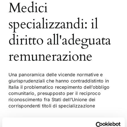
Medici
specializzandi: il
diritto all'adeguata
remunerazione
Una panoramica delle vicende normative e
giurisprudenziali che hanno contraddistinto in
Italia il problematico recepimento dell’obbligo
comunitario, presupposto per il reciproco
riconoscimento fra Stati dell’Unione dei
corrispondenti titoli di specializzazione
15 Maggio 2016
|
Articoli
,
Diritto civile
,
Lucia Di Giovine
|
0