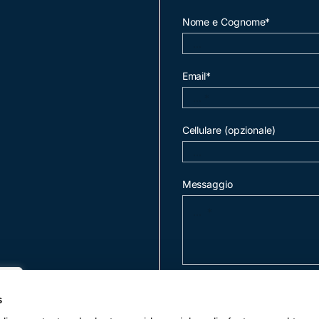
Nome e Cognome*
Email*
Cellulare (opzionale)
Messaggio
invia mail
s