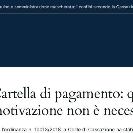
no o somministrazione mascherata: i confini secondo la Cassazio
artella di pagamento: 
otivazione non è neces
 l’ordinanza n. 10013/2018 la Corte di Cassazione ha stab