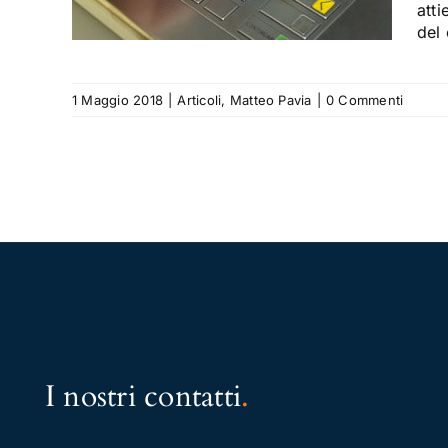
atti
del
1 Maggio 2018
|
Articoli
,
Matteo Pavia
|
0 Commenti
I nostri contatti
.