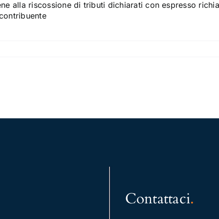
ene alla riscossione di tributi dichiarati con espresso rich
 contribuente
Contattaci
.