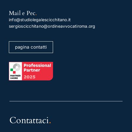
Mail e Pec
.
info@studiolegalescicchitano.it
sergioscicchitano@ordineavvocatiroma.org
pagina contatti
Contattaci
.