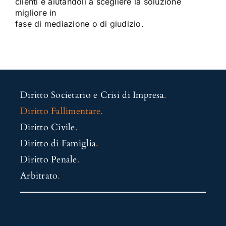
clienti e aiutandoli a scegliere la soluzione
migliore in
fase di mediazione o di giudizio.
Diritto Societario e Crisi di Impresa
.
Diritto Fallimentare
.
Diritto Civile
.
Diritto di Famiglia
.
Diritto Penale
.
Arbitrato
.