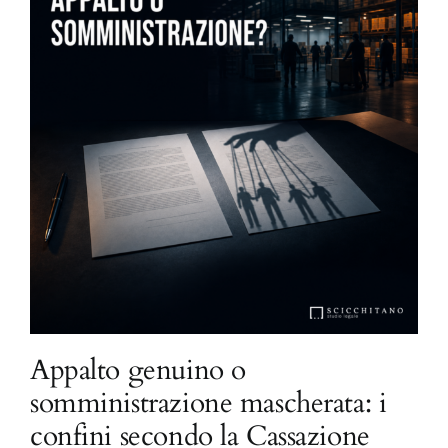
Appalto genuino o
somministrazione mascherata: i
confini secondo la Cassazione