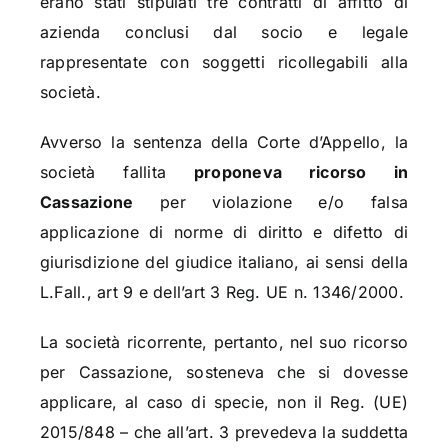
erano stati stipulati tre contratti di affitto di
azienda conclusi dal socio e legale
rappresentate con soggetti ricollegabili alla
società.
Avverso la sentenza della Corte d’Appello, la
società fallita
proponeva ricorso in
Cassazione
per violazione e/o falsa
applicazione di norme di diritto e difetto di
giurisdizione del giudice italiano, ai sensi della
L.Fall., art 9 e dell’art 3 Reg. UE n. 1346/2000.
La società ricorrente, pertanto, nel suo ricorso
per Cassazione, sosteneva che si dovesse
applicare, al caso di specie, non il Reg. (UE)
2015/848 – che all’art. 3 prevedeva la suddetta