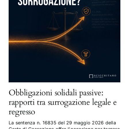
Obbligazioni solidali passive:
rapporti tra surrogazione legale e
regresso
La sentenza n. 16835 del 29 maggio 2026 della
Corte di Cassazione offre l'occasione per tornare