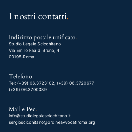
I nostri contatti
.
Indirizzo postale unificato
.
Studio Legale Scicchitano
Via Emilio Faà di Bruno, 4
00195-Roma
Telefono
.
Tel:
(+39) 06.3723102
,
(+39) 06.3720677
,
(+39) 06.3700089
Mail e Pec
.
info@studiolegalescicchitano.it
sergioscicchitano@ordineavvocatiroma.org