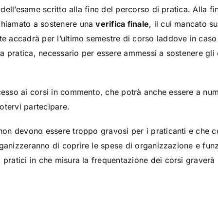
a dell’esame scritto alla fine del percorso di pratica. Alla 
 chiamato a sostenere una
verifica finale
, il cui mancato 
te accadrà per l’ultimo semestre di corso laddove in caso 
uta pratica, necessario per essere ammessi a sostenere gli es
ccesso ai corsi in commento, che potrà anche essere a nume
otervi partecipare.
e non devono essere troppo gravosi per i praticanti e ch
i organizzeranno di coprire le spese di organizzazione e fun
 pratici in che misura la frequentazione dei corsi graverà s