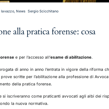
a Iavazzo, News
Sergio Scicchitano
one alla pratica forense: cosa
 forense
e per l’accesso all’
esame di abilitazione
.
gata di anno in anno l’entrata in vigore della riforma che
rove scritte per l’abilitazione alla professione di Avvoca
mento della pratica forense.
e si iscriveranno come praticanti avvocati agli albi dei ris
condo la nuova normativa.