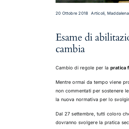
20 Ottobre 2018
Articoli, Maddalen
Esame di abilitazi
cambia
Cambio di regole per la
pratica
Mentre ormai da tempo viene proro
non commentati per sostenere le p
la nuova normativa per lo svolgi
Dal 27 settembre, tutti coloro ch
dovranno svolgere la pratica se