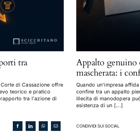
porti tra
Appalto genuino 
mascherata: i con
Corte di Cassazione offre
Quando un'impresa affida a
evo teorico e pratico
confine tra un appalto pi
 rapporto tra l'azione di
illecita di manodopera può 
esistenza di un [...]
CONDIVIDI SUI SOCIAL