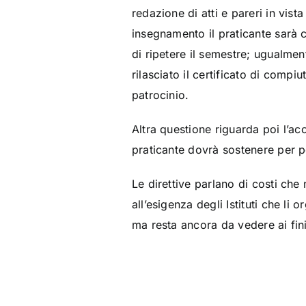
redazione di atti e pareri in vist
insegnamento il praticante sarà
di ripetere il semestre; ugualmen
rilasciato il certificato di compi
patrocinio.
Altra questione riguarda poi l’a
praticante dovrà sostenere per p
Le direttive parlano di costi ch
all’esigenza degli Istituti che l
ma resta ancora da vedere ai fini