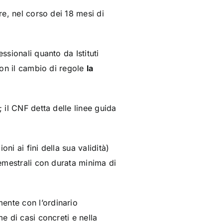
e, nel corso dei 18 mesi di
ssionali quanto da Istituti
con il cambio di regole
la
 il CNF detta delle linee guida
ni ai fini della sua validità)
semestrali con durata minima di
ente con l’ordinario
e di casi concreti e nella