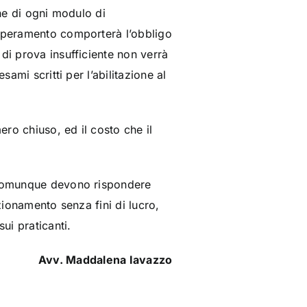
fine di ogni modulo di
superamento comporterà l’obbligo
di prova insufficiente non verrà
ami scritti per l’abilitazione al
ro chiuso, ed il costo che il
e comunque devono rispondere
zionamento senza fini di lucro,
ui praticanti.
Avv. Maddalena Iavazzo