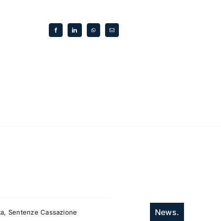
News.
itta, Sentenze Cassazione