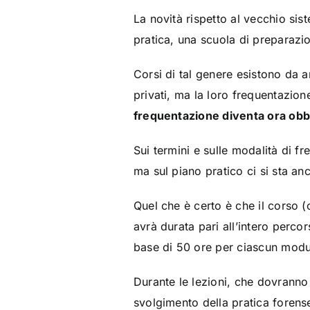
La novità rispetto al vecchio sis
pratica, una scuola di preparazio
Corsi di tal genere esistono da a
privati, ma la loro frequentazion
frequentazione diventa ora obbl
Sui termini e sulle modalità di f
ma sul piano pratico ci si sta a
Quel che è certo è che il corso (c
avrà durata pari all’intero perco
base di 50 ore per ciascun modu
Durante le lezioni, che dovranno
svolgimento della pratica forense