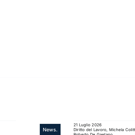
21 Luglio 2026
News.
Diritto del Lavoro, Michela Col
Roberto De Gaetano