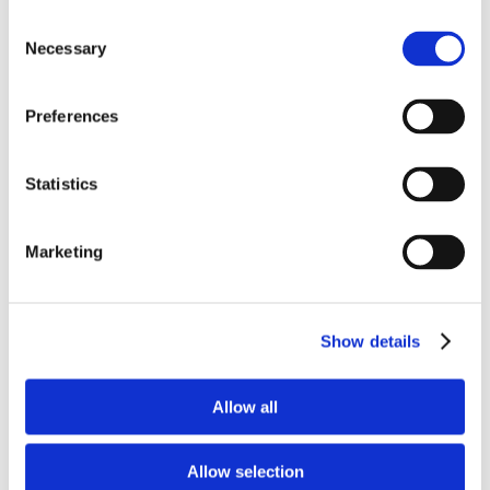
Consent
Necessary
Selection
Riforma
Preferences
dell'ordinamento
Statistics
concorsuale. I
Marketing
tempi per
l'emanazione del
Show details
decreto attuativo
Allow all
Allow selection