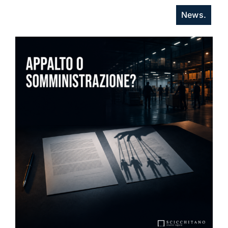
News.