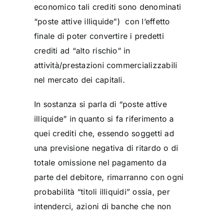
economico tali crediti sono denominati
“poste attive illiquide”) con l’effetto
finale di poter convertire i predetti
crediti ad “alto rischio” in
attività/prestazioni commercializzabili
nel mercato dei capitali.
In sostanza si parla di “poste attive
illiquide” in quanto si fa riferimento a
quei crediti che, essendo soggetti ad
una previsione negativa di ritardo o di
totale omissione nel pagamento da
parte del debitore, rimarranno con ogni
probabilità “titoli illiquidi” ossia, per
intenderci, azioni di banche che non