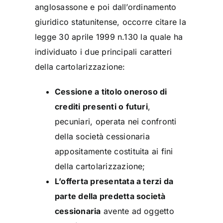
anglosassone e poi dall’ordinamento
giuridico statunitense, occorre citare la
legge 30 aprile 1999 n.130 la quale ha
individuato i due principali caratteri
della cartolarizzazione:
Cessione a titolo oneroso di
crediti presenti o futuri
,
pecuniari, operata nei confronti
della società cessionaria
appositamente costituita ai fini
della cartolarizzazione;
L’offerta presentata a terzi da
parte della predetta società
cessionaria
avente ad oggetto