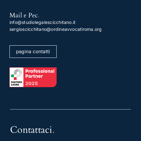
Mail e Pec
.
info@studiolegalescicchitano.it
sergioscicchitano@ordineavvocatiroma.org
pagina contatti
Contattaci
.