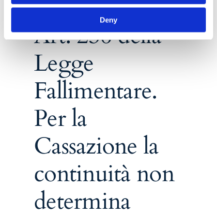
14 Settembre 2018
Deny
Art. 236 della
Legge
Fallimentare.
Per la
Cassazione la
continuità non
determina