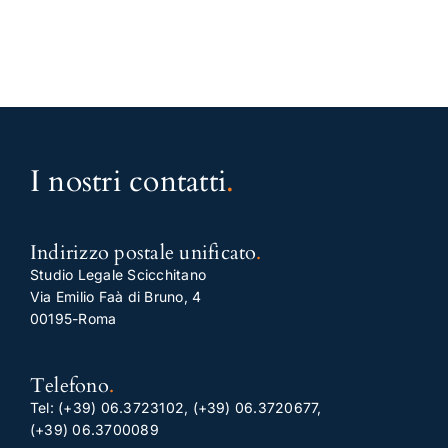
I nostri contatti
.
Indirizzo postale unificato
.
Studio Legale Scicchitano
Via Emilio Faà di Bruno, 4
00195-Roma
Telefono
.
Tel:
(+39) 06.3723102
,
(+39) 06.3720677
,
(+39) 06.3700089