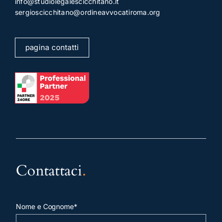
info@studiolegalescicchitano.it
sergioscicchitano@ordineavvocatiroma.org
pagina contatti
Contattaci
.
Nome e Cognome*