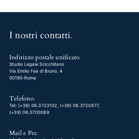
I nostri contatti
.
Indirizzo postale unificato
.
Studio Legale Scicchitano
Via Emilio Faà di Bruno, 4
00195-Roma
Telefono
.
Tel:
(+39) 06.3723102
,
(+39) 06.3720677
,
(+39) 06.3700089
Mail e Pec
.