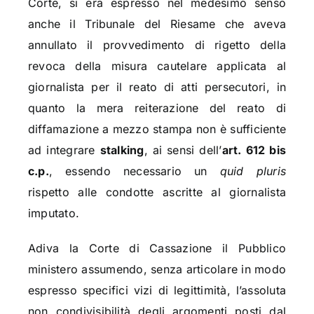
Corte, si era espresso nel medesimo senso
anche il Tribunale del Riesame che aveva
annullato il
provvedimento di rigetto della
revoca della misura cautelare applicata al
giornalista per il reato di atti persecutori, in
quanto la mera reiterazione del reato di
diffamazione a mezzo stampa non è sufficiente
ad integrare
stalking
, ai sensi dell’
art. 612 bis
c.p.
, essendo necessario un
quid pluris
rispetto alle condotte ascritte al giornalista
imputato.
Adiva la Corte di Cassazione il Pubblico
ministero assumendo, senza articolare in modo
espresso specifici vizi di legittimità, l’assoluta
non condivisibilità degli argomenti posti dal