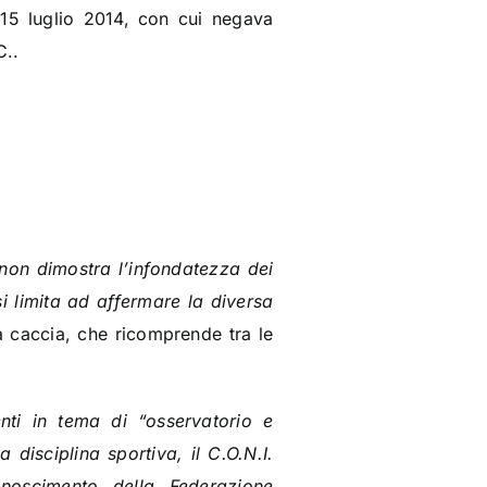
l 15 luglio 2014, con cui negava
C..
 non dimostra l’infondatezza dei
si limita ad affermare la diversa
da caccia, che ricomprende tra le
nti in tema di “osservatorio e
disciplina sportiva, il C.O.N.I.
noscimento della Federazione