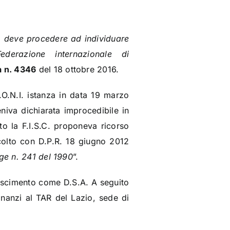
I. deve procedere ad individuare
derazione internazionale di
 n. 4346
del 18 ottobre 2016.
O.N.I. istanza in data 19 marzo
eniva dichiarata improcedibile in
to la F.I.S.C. proponeva ricorso
colto con D.P.R. 18 giugno 2012
gge n. 241 del 1990
”.
onoscimento come D.S.A. A seguito
dinanzi al TAR del Lazio, sede di