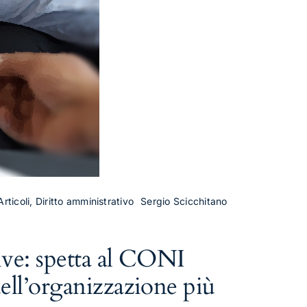
rticoli, Diritto amministrativo
Sergio Scicchitano
ive: spetta al CONI
dell’organizzazione più