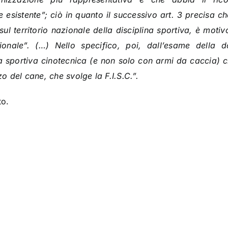
ve esistente”; ciò in quanto il successivo art. 3 precisa 
sul territorio nazionale della disciplina sportiva, è motivo
azionale”. (…) Nello specifico, poi, dall’esame dell
ina sportiva cinotecnica (e non solo con armi da caccia)
zo del cane, che svolge la F.I.S.C.”.
to.