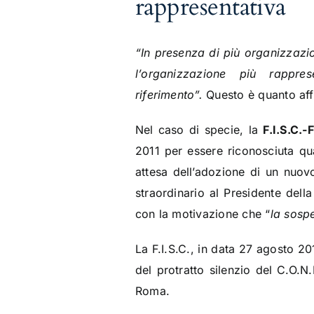
rappresentativa
“In presenza di più organizzazio
l’organizzazione più rappre
riferimento”.
Questo è quanto af
Nel caso di specie, la
F.I.S.C.-
2011 per essere riconosciuta qua
attesa dell’adozione di un nuov
straordinario al Presidente del
con la motivazione che “
la sospe
La F.I.S.C., in data 27 agosto 20
del protratto silenzio del C.O.N.
Roma.