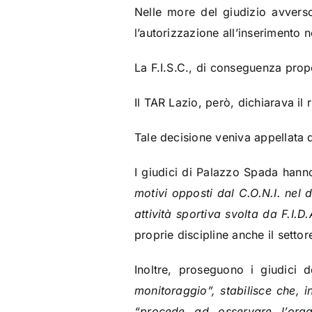
Nelle more del giudizio avverso
l’autorizzazione all’inserimento n
La F.I.S.C., di conseguenza prop
Il TAR Lazio, però, dichiarava il 
Tale decisione veniva appellata da
I giudici di Palazzo Spada hanno
motivi opposti dal C.O.N.I. nel 
attività sportiva svolta da F.I.D
proprie discipline anche il settore
Inoltre,
proseguono i giudici d
monitoraggio”, stabilisce che, i
“procede ad osservare l’orga