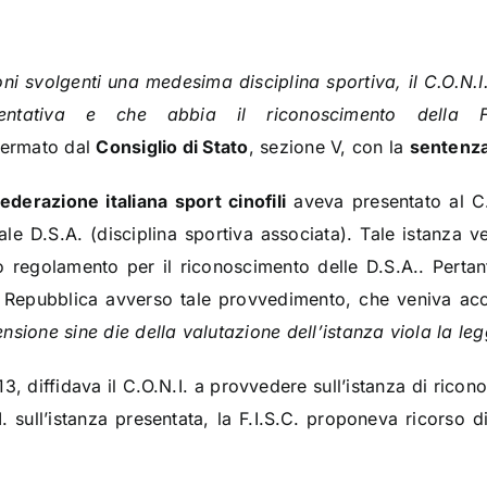
ni svolgenti una medesima disciplina sportiva, il C.O.N.
sentativa e che abbia il riconoscimento della Fe
fermato dal
Consiglio di Stato
, sezione V, con la
sentenza
Federazione italiana sport cinofili
aveva presentato al C.
le D.S.A. (disciplina sportiva associata). Tale istanza v
o regolamento per il riconoscimento delle D.S.A.. Pertan
la Repubblica avverso tale provvedimento, che veniva ac
nsione sine die della valutazione dell’istanza viola la le
13, diffidava il C.O.N.I. a provvedere sull’istanza di ric
I. sull’istanza presentata, la F.I.S.C. proponeva ricorso 