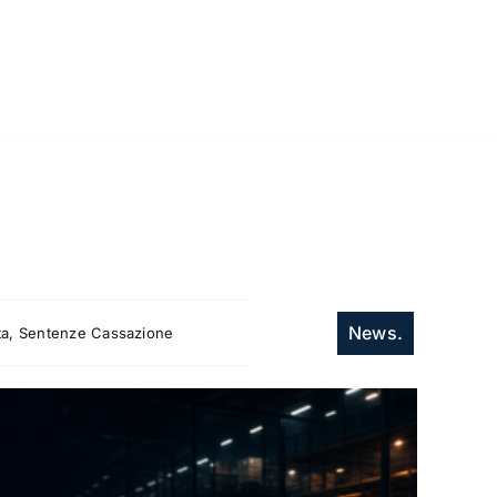
News.
itta, Sentenze Cassazione