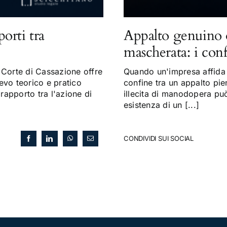
porti tra
Appalto genuino 
mascherata: i con
Corte di Cassazione offre
Quando un'impresa affida a
evo teorico e pratico
confine tra un appalto pi
 rapporto tra l'azione di
illecita di manodopera può 
esistenza di un [...]
CONDIVIDI SUI SOCIAL