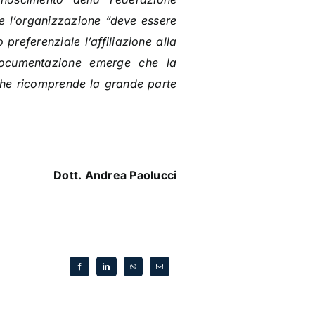
che l’organizzazione “deve essere
 preferenziale l’affiliazione alla
a documentazione emerge che la
 che ricomprende la grande parte
Dott. Andrea Paolucci