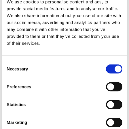
We use cookies to personalise content and ads, to
provide social media features and to analyse our traffic.
We also share information about your use of our site with
our social media, advertising and analytics partners who
may combine it with other information that you’ve
provided to them or that they’ve collected from your use
of their services.
Consent
Necessary
Selection
Preferences
Statistics
Obbligazioni solidali passive:
rapporti tra surrogazione legale e
Marketing