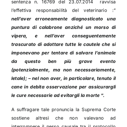
sentenza n. 16769 del 23.07.2014 ravvisa
l’effettiva responsabilità del veterinario :”
nell’aver erroneamente diagnosticato una
puntura di calabrone anziché un morso di
vipera, e nell’aver conseguentemente
trascurato di adottare tutte le cautele che si
imponevano per tentare di salvare l’animale
da questo ben più grave evento
(potenzialmente, ma non necessariamente,
letale); – nel non aver, in particolare, tenuto il
cane in debita osservazione per assicurargli
le cure necessarie ad evitargli la morte
“.
A suffragare tale pronuncia la Suprema Corte
sostiene altresì che non valevano ad
interrompere il nesso causale tra il protocollo