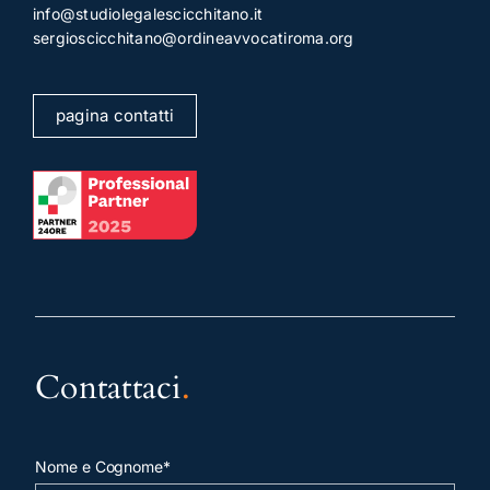
info@studiolegalescicchitano.it
sergioscicchitano@ordineavvocatiroma.org
pagina contatti
Contattaci
.
Nome e Cognome*