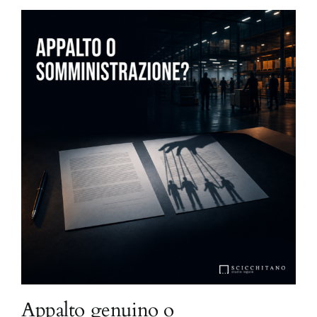
Appalto genuino o