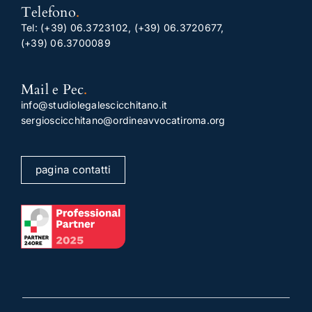
Telefono
.
Tel:
(+39) 06.3723102
,
(+39) 06.3720677
,
(+39) 06.3700089
Mail e Pec
.
info@studiolegalescicchitano.it
sergioscicchitano@ordineavvocatiroma.org
pagina contatti