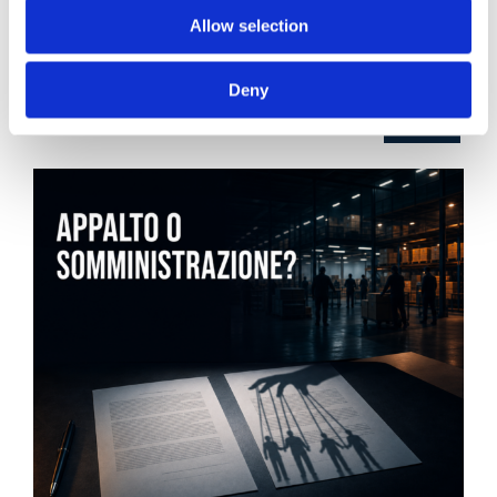
21 Luglio 2026
Allow selection
Diritto del Lavoro, Michela Colitta, Sentenze Cassazione
Roberto De Gaetano
Deny
News.