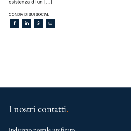
esistenza di un [...]
CONDIVIDI SUI SOCIAL
I nostri contatti
.
Indirizzo postale unificato
.