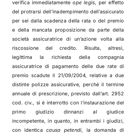
verifica immediatamente
ope legis
, per effetto
del protrarsi dell’inadempimento dell’assicurato
per sei dalla scadenza della rata o del premio
e della mancata proposizione da parte della
società assicuratrice di un’azione volta alla
riscossione del credito. Risulta, altresì,
legittima la richiesta della compagnia
assicuratrice di pagamento delle due rate di
premio scadute il 21/09/2004, relative a due
distinte polizze assicurative, perché il termine
annuale di prescrizione, previsto dall’art. 2952
cod. civ., si è interrotto con l’instaurazione del
primo giudizio dinnanzi al giudice
incompetente, in quanto, in entrambi i giudizi,
con identica
causa petendi
, la domanda di