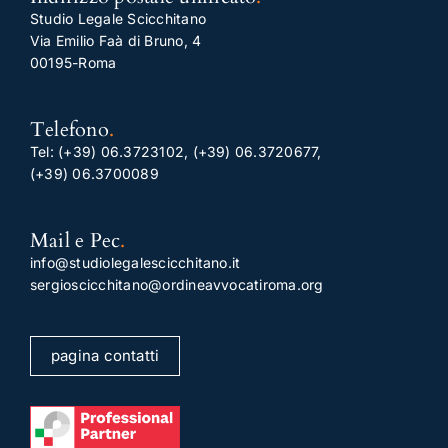
Studio Legale Scicchitano
Via Emilio Faà di Bruno, 4
00195-Roma
Telefono
.
Tel:
(+39) 06.3723102
,
(+39) 06.3720677
,
(+39) 06.3700089
Mail e Pec
.
info@studiolegalescicchitano.it
sergioscicchitano@ordineavvocatiroma.org
pagina contatti