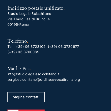
Indirizzo postale unificato
.
Studio Legale Scicchitano
Via Emilio Faà di Bruno, 4
00195-Roma
Telefono
.
Tel:
(+39) 06.3723102
,
(+39) 06.3720677
,
(+39) 06.3700089
Mail e Pec
.
info@studiolegalescicchitano.it
sergioscicchitano@ordineavvocatiroma.org
pagina contatti