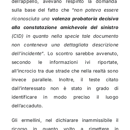
dell’appello, avevano respinto la domanda
sulla base del fatto che “
non poteva essere
riconosciuta una
valenza probatoria decisiva
alla constatazione amichevole del sinistro
(CID) in quanto nella specie tale documento
non conteneva una dettagliata descrizione
dell’incidente
“. Lo scontro sarebbe avvenuto,
secondo le informazioni ivi riportate,
all’incrocio tra due strade che nella realtà sono
invece parallele. Inoltre, il teste citato
dall’interessato non è stato in grado di
identificare in modo preciso il luogo
dell’accaduto.
Gli ermellini, nel dichiarare inammissibile il
ricorso in quanto volto a rimettere in