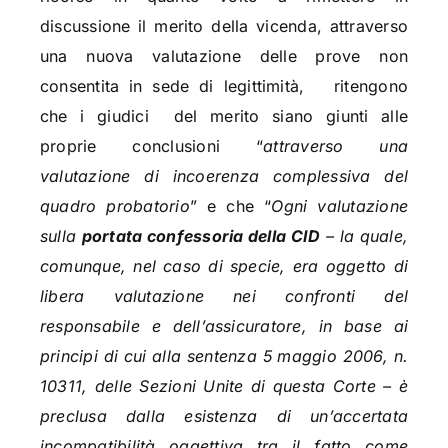
discussione il merito della vicenda, attraverso
una nuova valutazione delle prove non
consentita in sede di legittimità, ritengono
che i giudici del merito siano giunti alle
proprie conclusioni “
attraverso una
valutazione di incoerenza complessiva del
quadro probatorio
” e che “
Ogni valutazione
sulla
portata confessoria della CID
– la quale,
comunque, nel caso di specie, era oggetto di
libera valutazione nei confronti del
responsabile e dell’assicuratore, in base ai
principi di cui alla sentenza 5 maggio 2006, n.
10311, delle Sezioni Unite di questa Corte – è
preclusa dalla esistenza di un’accertata
incompatibilità oggettiva tra il fatto come