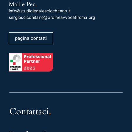
Mail e Pec
.
info@studiolegalescicchitano.it
sergioscicchitano@ordineavvocatiroma.org
pagina contatti
Contattaci
.