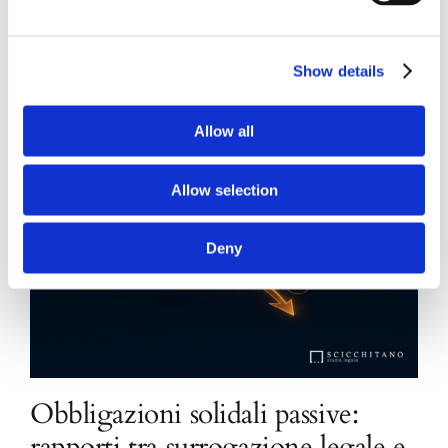
Show details
Allow all
Allow selection
Deny
Obbligazioni solidali passive:
rapporti tra surrogazione legale e