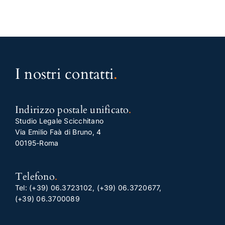
I nostri contatti
.
Indirizzo postale unificato
.
Studio Legale Scicchitano
Via Emilio Faà di Bruno, 4
00195-Roma
Telefono
.
Tel:
(+39) 06.3723102
,
(+39) 06.3720677
,
(+39) 06.3700089