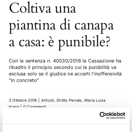
Coltiva una
piantina di canapa
a casa: è punibile?
Con la sentenza n. 40030/2016 la Cassazione ha
ribadito il principio secondo cui la punibilità va
esclusa solo se il giudice ne accerti l’inoffensività
“in concreto”
3 Ottobre 2016
|
Articoli
,
Diritto Penale
,
Maria Luisa
Irrera
|
0 Commenti
Continua a leggere