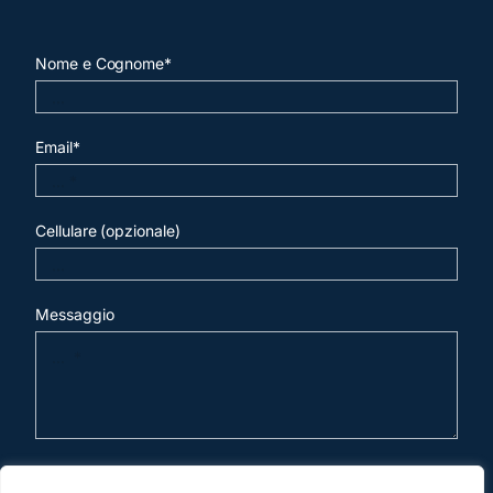
Nome e Cognome*
Email*
Cellulare (opzionale)
Messaggio
invia mail