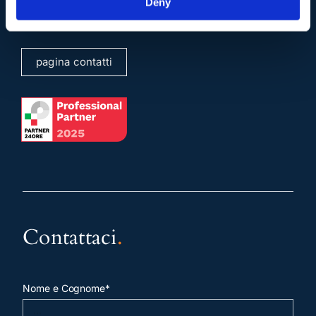
Deny
sergioscicchitano@ordineavvocatiroma.org
pagina contatti
Contattaci
.
Nome e Cognome*