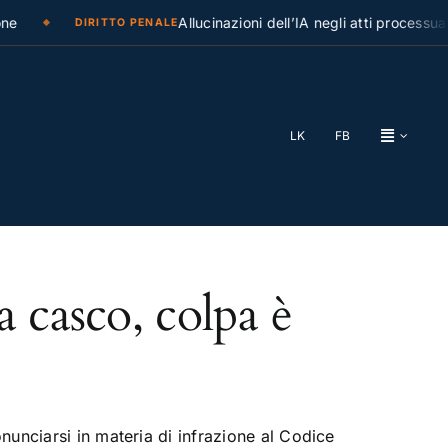
e
Allucinazioni dell’IA negli atti processual
DIRITTO PENALE
LK
FB
a casco, colpa è
unciarsi in materia di infrazione al Codice