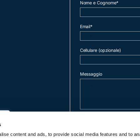
Nome e Cognome*
Email*
Cellulare (opzionale)
Messaggio
invia mail
s
ise content and ads, to provide social media features and to an