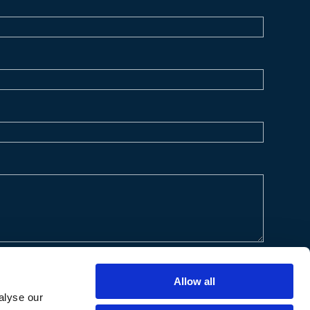
Allow all
alyse our