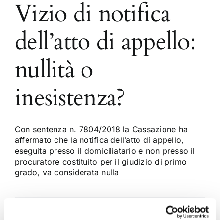
Vizio di notifica
dell’atto di appello:
nullità o
inesistenza?
Con sentenza n. 7804/2018 la Cassazione ha
affermato che la notifica dell’atto di appello,
eseguita presso il domiciliatario e non presso il
procuratore costituito per il giudizio di primo
grado, va considerata nulla
2 Aprile 2018
|
Articoli
,
Diritto civile
,
Gavril Zaccaria
|
0
Commenti