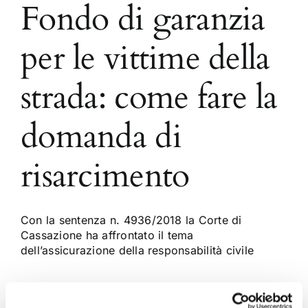
Fondo di garanzia
per le vittime della
strada: come fare la
domanda di
risarcimento
Con la sentenza n. 4936/2018 la Corte di
Cassazione ha affrontato il tema
dell’assicurazione della responsabilità civile
12 Marzo 2018
|
Articoli
,
Diritto civile
,
Matteo Pavia
|
0