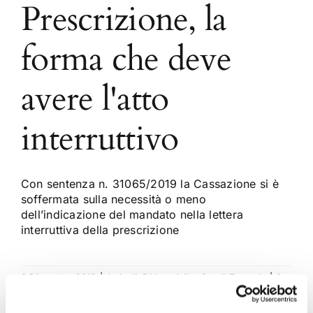
Prescrizione, la
forma che deve
avere l'atto
interruttivo
Con sentenza n. 31065/2019 la Cassazione si è
soffermata sulla necessità o meno
dell’indicazione del mandato nella lettera
interruttiva della prescrizione
8 Dicembre 2019
|
Articoli
,
Diritto civile
,
Gavril Zaccaria
|
0
Commenti
Continua a leggere