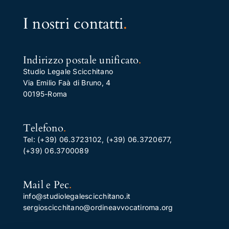
I nostri contatti
.
Indirizzo postale unificato
.
Studio Legale Scicchitano
Via Emilio Faà di Bruno, 4
00195-Roma
Telefono
.
Tel:
(+39) 06.3723102
,
(+39) 06.3720677
,
(+39) 06.3700089
Mail e Pec
.
info@studiolegalescicchitano.it
sergioscicchitano@ordineavvocatiroma.org