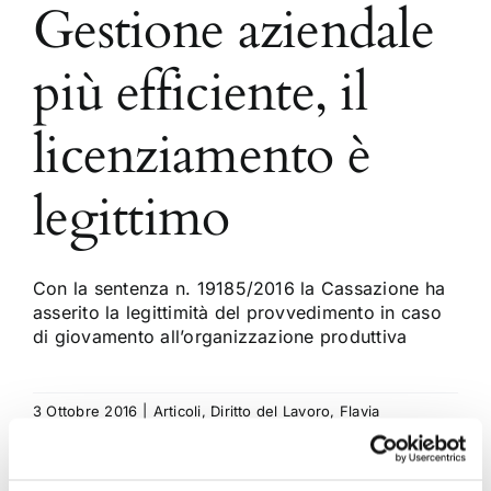
Gestione aziendale
più efficiente, il
licenziamento è
legittimo
Con la sentenza n. 19185/2016 la Cassazione ha
asserito la legittimità del provvedimento in caso
di giovamento all’organizzazione produttiva
3 Ottobre 2016
|
Articoli
,
Diritto del Lavoro
,
Flavia
Lucchetti
|
0 Commenti
Continua a leggere