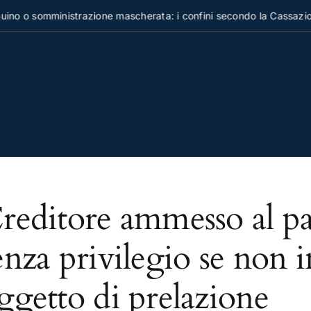
no o somministrazione mascherata: i confini secondo la Cassazion
reditore ammesso al pa
enza privilegio se non i
ggetto di prelazione