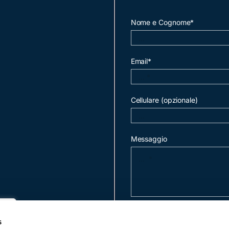
Nome e Cognome*
Email*
Cellulare (opzionale)
Messaggio
invia mail
s