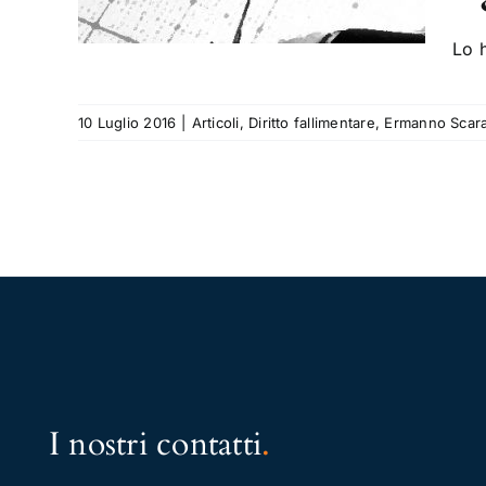
anno
Lo 
10 Luglio 2016
|
Articoli
,
Diritto fallimentare
,
Ermanno Scar
I nostri contatti
.