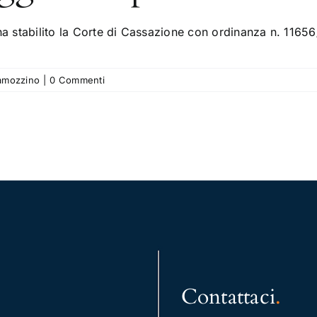
ha stabilito la Corte di Cassazione con ordinanza n. 1165
amozzino
|
0 Commenti
Contattaci
.