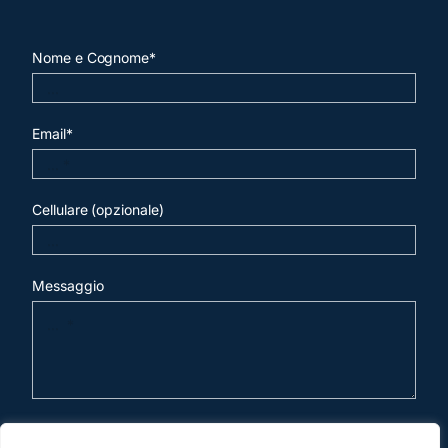
Nome e Cognome*
Email*
Cellulare (opzionale)
Messaggio
invia mail