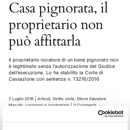
Casa pignorata, il
proprietario non
può affittarla
Il proprietario-locatore di un bene pignorato non
è legittimato senza l’autorizzazione del Giudice
dell’esecuzione. Lo ha stabilito la Corte di
Cassazione con sentenza n. 13216/2016
2 Luglio 2016
|
Articoli
,
Diritto civile
,
Ettore Salvatore
Masullo
,
Locazioni e condominio
|
0 Commenti
Continua a leggere