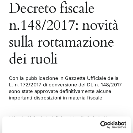
Decreto fiscale
n.148/2017: novità
sulla rottamazione
dei ruoli
Con la pubblicazione in Gazzetta Ufficiale della
L. n. 172/2017 di conversione del DL n. 148/2017,
sono state approvate definitivamente alcune
importanti disposizioni in materia fiscale
1 Maggio 2018
|
Articoli
,
Diritto civile
,
Giulia Colicchio
,
News
|
0 Commenti
Continua a leggere