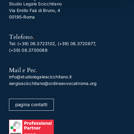
Studio Legale Scicchitano
Via Emilio Faà di Bruno, 4
00195-Roma
Telefono
.
Tel:
(+39) 06.3723102
,
(+39) 06.3720677
,
(+39) 06.3700089
Mail e Pec
.
info@studiolegalescicchitano.it
sergioscicchitano@ordineavvocatiroma.org
pagina contatti