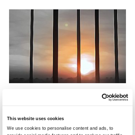
Capitali all'estero:
reato di riciclaggio
This website uses cookies
se c'è prova di
We use cookies to personalise content and ads, to