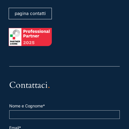
pagina contatti
Contattaci
.
Nome e Cognome*
Email*