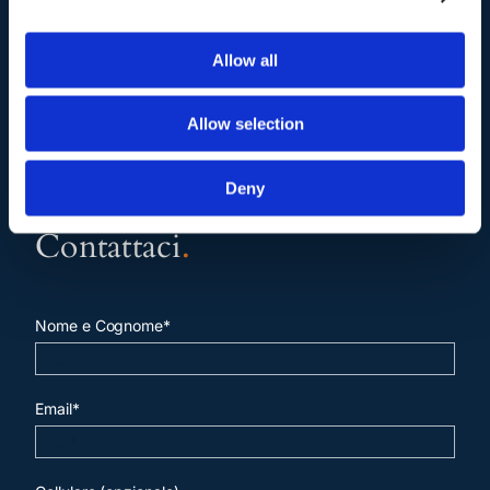
Allow all
Allow selection
Deny
Contattaci
.
Nome e Cognome*
Email*