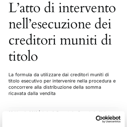
L’atto di intervento
nell’esecuzione dei
creditori muniti di
titolo
La formula da utilizzare dai creditori muniti di
titolo esecutivo per intervenire nella procedura e
concorrere alla distribuzione della somma
ricavata dalla vendita
29 Maggio 2016
|
Articoli
,
Formulario
,
Formulario Civile
,
Sergio Scicchitano
|
0 Commenti
Continua a leggere