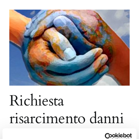
Richiesta
risarcimento danni
a immobile: