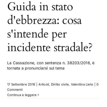
Guida in stato
d'ebbrezza: cosa
s'intende per
incidente stradale?
La Cassazione, con sentenza n. 38203/2016, è
tornata a pronunciarsi sul tema
17 Settembre 2016
|
Articoli
,
Diritto civile
,
Valentina Lieto
|
0
Commenti
Continua a leggere