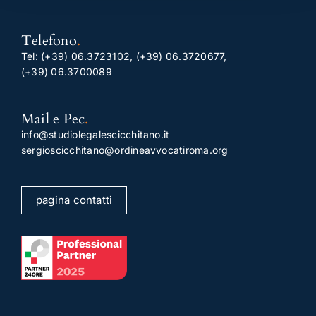
Telefono
.
Tel:
(+39) 06.3723102
,
(+39) 06.3720677
,
(+39) 06.3700089
Mail e Pec
.
info@studiolegalescicchitano.it
sergioscicchitano@ordineavvocatiroma.org
pagina contatti