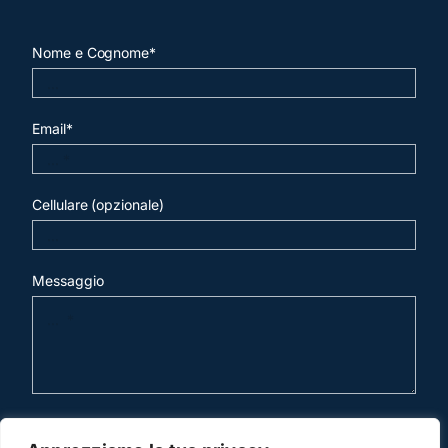
Nome e Cognome*
Email*
Cellulare (opzionale)
Messaggio
invia mail